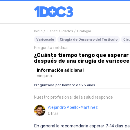
Inicio /
Especialidades /
Urología
Varicocele
Cirugía de Descenso del Testículo
Cir
Pregunta médica
¿Cuánto tiempo tengo que esperar 
después de una cirugía de varicoce
Información adicional
ninguna
Preguntado por hombre de 23 años
Nuestro profesional de la salud responde
Alejandro Abello-Martinez
Otras
En general le recomendaria esperar 7-14 dias pa