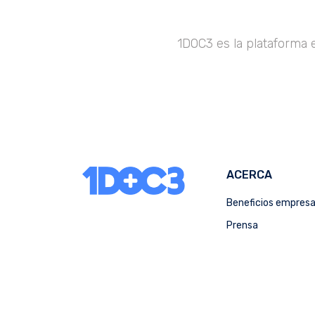
1DOC3 es la plataforma 
ACERCA
Beneficios empres
Prensa