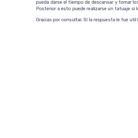
pueda darse el tiempo de descansar y tomar l
Posterior a esto puede realizarse un tatuaje si l
Gracias por consultar. SI la respuesta le fue uti