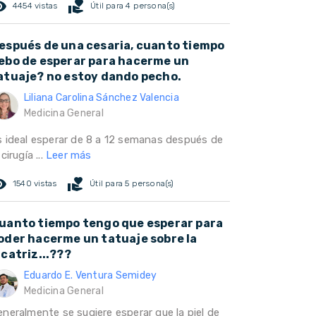
ed_eye
volunteer_activism
4454 vistas
Útil para 4 persona(s)
espués de una cesaria, cuanto tiempo
ebo de esperar para hacerme un
atuaje? no estoy dando pecho.
Liliana Carolina Sánchez Valencia
Medicina General
s ideal esperar de 8 a 12 semanas después de
 cirugía ...
Leer más
ed_eye
volunteer_activism
1540 vistas
Útil para 5 persona(s)
uanto tiempo tengo que esperar para
oder hacerme un tatuaje sobre la
icatriz...???
Eduardo E. Ventura Semidey
Medicina General
eneralmente se sugiere esperar que la piel de