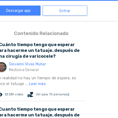
Descargar app
Entrar
Contenido Relacionado
Cuánto tiempo tengo que esperar
ara hacerme un tatuaje, después de
na cirugía de varicocele?
Giovanni Vivas Munar
Medicina General
n realidad no hay un tiempo de espera, es
cir el tatuaje ...
Leer más
ed_eye
volunteer_activism
33.539 vistas
Útil para 70 persona(s)
Cuanto tiempo tengo que esperar
ara hacerme un tatuaje, después de