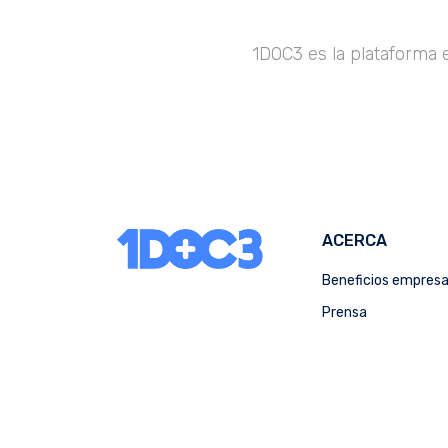
1DOC3 es la plataforma 
ACERCA
Beneficios empres
Prensa