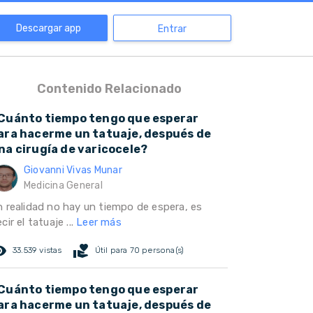
Descargar app
Entrar
Contenido Relacionado
Cuánto tiempo tengo que esperar
ara hacerme un tatuaje, después de
na cirugía de varicocele?
Giovanni Vivas Munar
Medicina General
n realidad no hay un tiempo de espera, es
cir el tatuaje ...
Leer más
ed_eye
volunteer_activism
33.539 vistas
Útil para 70 persona(s)
Cuánto tiempo tengo que esperar
ara hacerme un tatuaje, después de