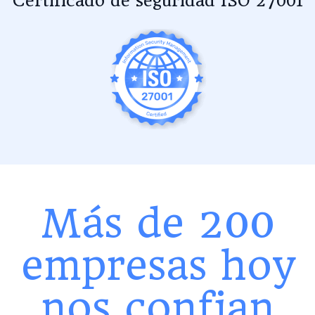
Certificado de seguridad ISO 27001
Más de 200
empresas hoy
nos confian