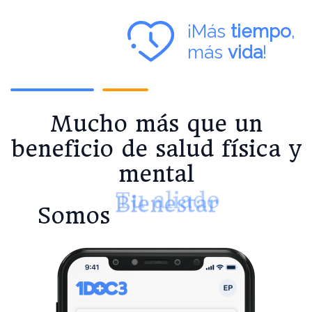
¡Más
tiempo
,
más
vida
!
Mucho más que un
beneficio de salud física y
mental
Bienestar
Tu aliado
Somos