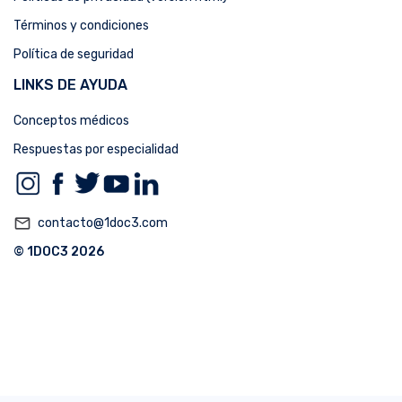
Términos y condiciones
Política de seguridad
LINKS DE AYUDA
Conceptos médicos
Respuestas por especialidad
mail_outline
contacto@1doc3.com
© 1DOC3 2026