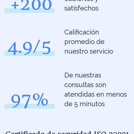
+200
satisfechos
Calificación
4.9/5
promedio de
nuestro servicio
De nuestras
consultas son
97%
atendidas en menos
de 5 minutos