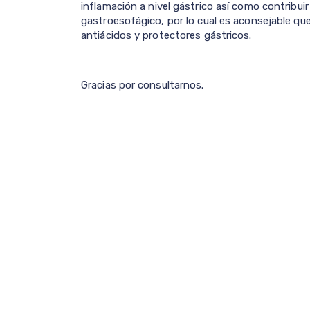
inflamación a nivel gástrico así como contribuir
gastroesofágico, por lo cual es aconsejable qu
antiácidos y protectores gástricos.
Gracias por consultarnos.