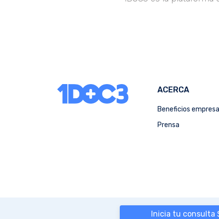
ACERCA
Beneficios empres
Prensa
Inicia tu consulta