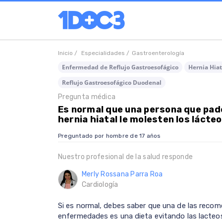
Inicio /
Especialidades /
Gastroenterología
Enfermedad de Reflujo Gastroesofágico
Hernia Hiat
Reflujo Gastroesofágico Duodenal
Pregunta médica
Es normal que una persona que pad
hernia hiatal le molesten los lácte
Preguntado por hombre de 17 años
Nuestro profesional de la salud responde
Merly Rossana Parra Roa
Cardiología
Si es normal, debes saber que una de las reco
enfermedades es una dieta evitando las lacteo