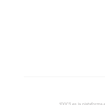
1DOC3 es la plataforma 