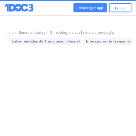
Descargar app
Entrar
Inicio /
Especialidades /
Ginecología y obstetricia o tocología
Enfermedades de Transmisión Sexual
Infecciones de Transmisión