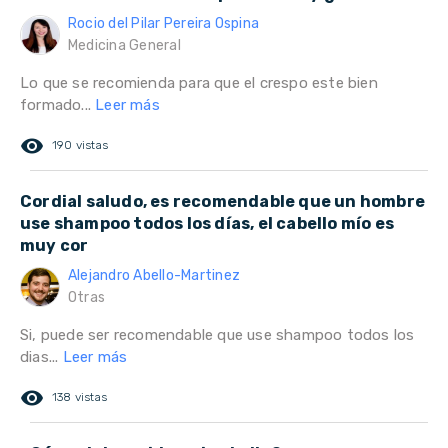
Rocio del Pilar Pereira Ospina
Medicina General
Lo que se recomienda para que el crespo este bien
formado...
Leer más
remove_red_eye
190 vistas
Cordial saludo, es recomendable que un hombre
use shampoo todos los días, el cabello mío es
muy cor
Alejandro Abello-Martinez
Otras
Si, puede ser recomendable que use shampoo todos los
dias...
Leer más
remove_red_eye
138 vistas