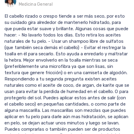
Medicina General
El cabello rizado o crespo tiende a ser más seco, por esto
su cuidado gira alrededor de mantenerlo hidratado, para
que pueda estar suave y brillante. Algunas cosas que puede
hacer: - No lavarlo todos los días. Esto retira los aceites
naturales de tu pelo. - Usar un shampoo libre de sulfatos
(que también seca demás el cabello) - Evitar el restregar la
toalla en él para secarlo. Esto ayuda a enredarlo y maltratar
la hebra. Mejor envolverlo en la toalla mientras se seca
(preferiblemente una microfibra ya que son lisas, sin
textura que genere fricción) o en una camiseta de algodón.
Respondiendo a tu segunda pregunta existen aceites
naturales como el aceite de coco, de argan, de karite que se
usan para evitar la perdida de humedad en el cabello. O para
protegerlo del sol. Puedes aplicar estos antes de salir (con
el cabello seco) en pequeñas cantidades, o como parte de
alguna mascarilla. Las mascarillas son mezclas que puedes
aplicar en tu pelo para darle aún mas hidratación, se aplican
en pelo, se dejan actuar unos minutos y luego se lavan.
Puedes comprarlas o también pueden ser de productos