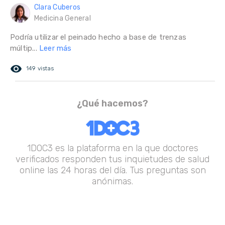
Clara Cuberos
Medicina General
Podría utilizar el peinado hecho a base de trenzas
múltip...
Leer más
remove_red_eye
149 vistas
¿Qué hacemos?
1DOC3 es la plataforma en la que doctores
verificados responden tus inquietudes de salud
online las 24 horas del día. Tus preguntas son
anónimas.