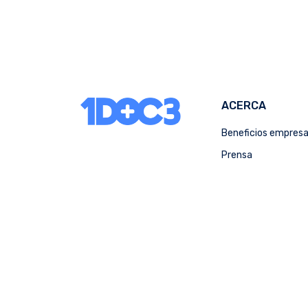
ACERCA
Beneficios empres
Prensa