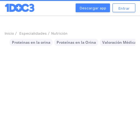
Descargar app
Entrar
Inicio /
Especialidades /
Nutrición
Proteinas en la orina
Proteínas en la Orina
Valoración Médica P