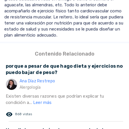
aguacate, las almendras, etc. Todo lo anterior debe
acompañarlo de ejercicio físico tanto cardiovascular como
de resistencia muscular. Le reitero, lo ideal sería que pudiera
tener una valoración por nutrición para que de acuerdo a su
estado de salud y sus necesidades se le pueda diseñar un
plan alimenticio adecuado.
Contenido Relacionado
porque a pesar de que hago dieta y ejercicios no
puedo bajar de peso?
Ana Díaz Restrepo
Alergología
Existen diversas razones que podrían explicar tu
condición a...
Leer más
remove_red_eye
868 vistas