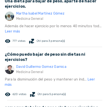
Una dieta para bajar de peso, aparte de hacer
ejercicios.
Martha Isabel Martínez Gómez
Medicina General
Además de hacer ejercicio por lo menos 40 minutos tod...
Leer más
remove_red_eye
volunteer_activism
777 vistas
Útil para 3 persona(s)
¿Cómo puedo bajar de peso sin dietas ni
ejercicios?
David Guillermo Gomez Garnica
Medicina General
Para la disminución del peso y mantener un índ...
Leer
más
remove_red_eye
volunteer_activism
620 vistas
Útil para 5 persona(s)