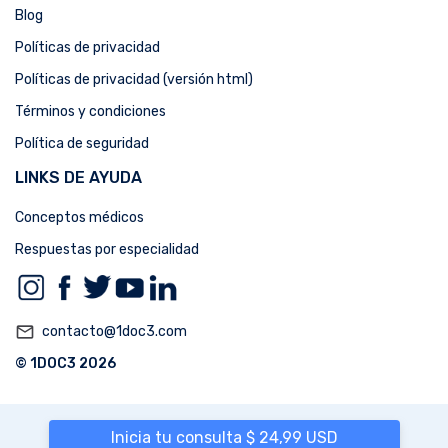
Blog
Políticas de privacidad
Políticas de privacidad (versión html)
Términos y condiciones
Política de seguridad
LINKS DE AYUDA
Conceptos médicos
Respuestas por especialidad
mail_outline
contacto@1doc3.com
© 1DOC3 2026
Inicia tu consulta $ 24,99 USD