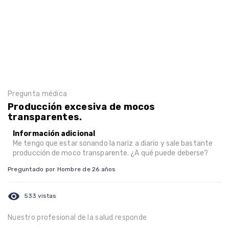
Pregunta médica
Producción excesiva de mocos
transparentes.
Información adicional
Me tengo que estar sonando la nariz a diario y sale bastante
producción de moco transparente. ¿A qué puede deberse?
Preguntado por Hombre de 26 años
visibility
533 vistas
Nuestro profesional de la salud responde