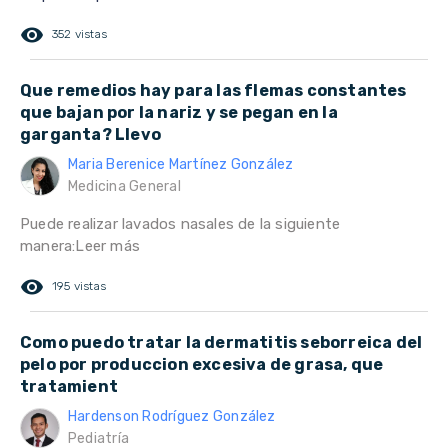
remove_red_eye
352 vistas
Que remedios hay para las flemas constantes
que bajan por la nariz y se pegan en la
garganta? Llevo
Maria Berenice Martínez González
Medicina General
Puede realizar lavados nasales de la siguiente
manera:Leer más
remove_red_eye
195 vistas
Como puedo tratar la dermatitis seborreica del
pelo por produccion excesiva de grasa, que
tratamient
Hardenson Rodríguez González
Pediatría