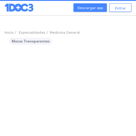
Descargar app
Entrar
Inicio /
Especialidades /
Medicina General
Mocos Transparentes