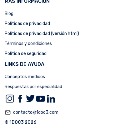
MÁS INFORMACIÓN
Blog
Políticas de privacidad
Políticas de privacidad (versión html)
Términos y condiciones
Política de seguridad
LINKS DE AYUDA
Conceptos médicos
Respuestas por especialidad
mail_outline
contacto@1doc3.com
© 1DOC3 2026