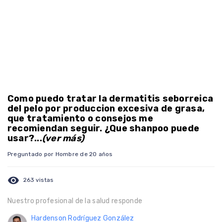
Como puedo tratar la dermatitis seborreica
del pelo por produccion excesiva de grasa,
que tratamiento o consejos me
recomiendan seguir. ¿Que shanpoo puede
usar?...
(ver más)
Preguntado por Hombre de 20 años
visibility
263 vistas
Nuestro profesional de la salud responde
Hardenson Rodríguez González