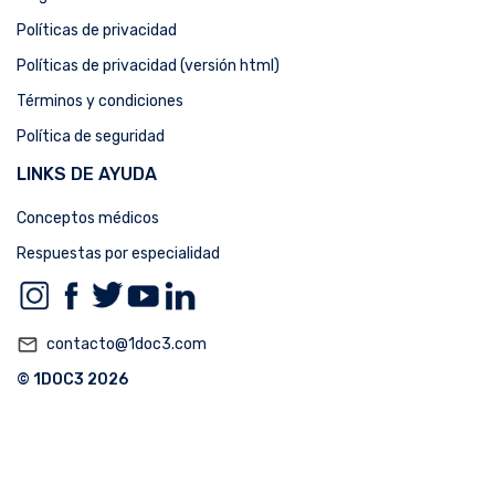
Políticas de privacidad
Políticas de privacidad (versión html)
Términos y condiciones
Política de seguridad
LINKS DE AYUDA
Conceptos médicos
Respuestas por especialidad
mail_outline
contacto@1doc3.com
© 1DOC3 2026