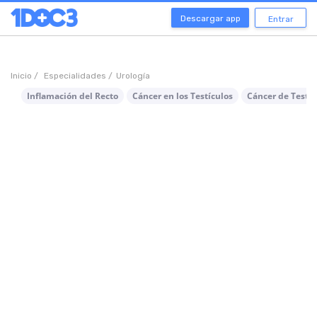
Descargar app
Entrar
Inicio /
Especialidades /
Urología
Inflamación del Recto
Cáncer en los Testículos
Cáncer de Testíc