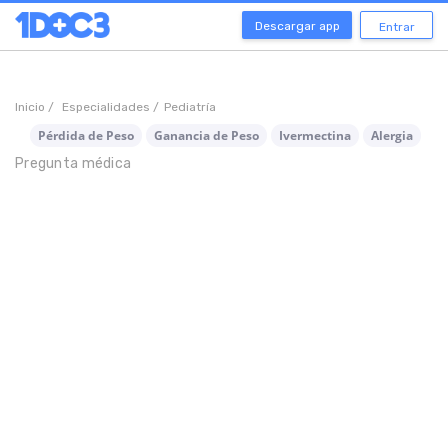
Descargar app
Entrar
Inicio /
Especialidades /
Pediatría
Pérdida de Peso
Ganancia de Peso
Ivermectina
Alergia
Pregunta médica