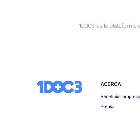
1DOC3 es la plataforma 
ACERCA
Beneficios empres
Prensa