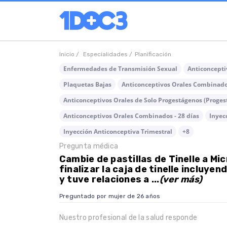
Inicio /
Especialidades /
Planificación
Enfermedades de Transmisión Sexual
Anticoncepti
Plaquetas Bajas
Anticonceptivos Orales Combinados
Anticonceptivos Orales de Solo Progestágenos (Proges
Anticonceptivos Orales Combinados - 28 días
Inyec
Inyección Anticonceptiva Trimestral
+8
Pregunta médica
Cambie de pastillas de Tinelle a Mic
finalizar la caja de tinelle incluyen
y tuve relaciones a ...
(ver más)
Preguntado por mujer de 26 años
Nuestro profesional de la salud responde