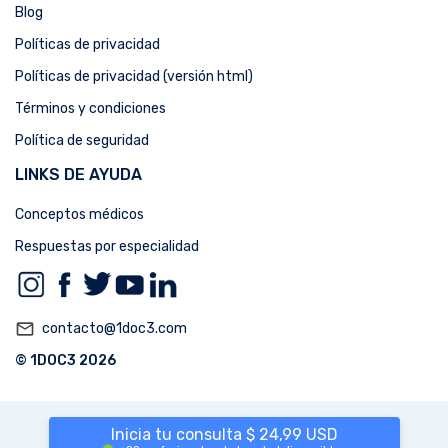
Blog
Políticas de privacidad
Políticas de privacidad (versión html)
Términos y condiciones
Política de seguridad
LINKS DE AYUDA
Conceptos médicos
Respuestas por especialidad
mail_outline
contacto@1doc3.com
© 1DOC3 2026
Inicia tu consulta $ 24,99 USD