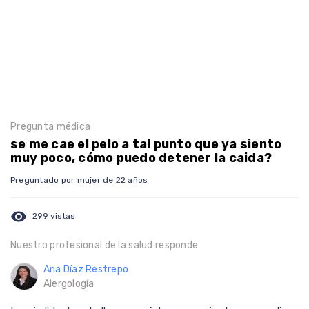
Pregunta médica
se me cae el pelo a tal punto que ya siento
muy poco, cómo puedo detener la caida?
Preguntado por mujer de 22 años
visibility
299 vistas
Nuestro profesional de la salud responde
Ana Díaz Restrepo
Alergología