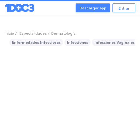
Descargar app
Entrar
Inicio /
Especialidades /
Dermatología
Enfermedades Infecciosas
Infecciones
Infecciones Vaginales