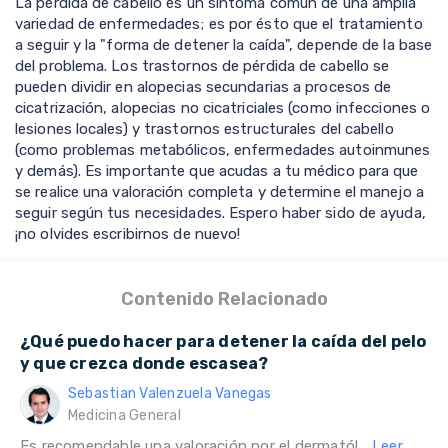
La pérdida de cabello es un síntoma común de una amplia
variedad de enfermedades; es por ésto que el tratamiento
a seguir y la "forma de detener la caída", depende de la base
del problema. Los trastornos de pérdida de cabello se
pueden dividir en alopecias secundarias a procesos de
cicatrización, alopecias no cicatriciales (como infecciones o
lesiones locales) y trastornos estructurales del cabello
(como problemas metabólicos, enfermedades autoinmunes
y demás). Es importante que acudas a tu médico para que
se realice una valoración completa y determine el manejo a
seguir según tus necesidades. Espero haber sido de ayuda,
¡no olvides escribirnos de nuevo!
Contenido Relacionado
¿Qué puedo hacer para detener la caída del pelo
y que crezca donde escasea?
Sebastian Valenzuela Vanegas
Medicina General
Es recomendable una valoración por el dermatól...
Leer