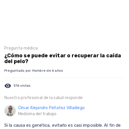
Pregunta médica
¿Cómo se puede evitar o recuperar la caída
del pelo?
Preguntado por Hombre de 6 años
visibility
516 vistas
Nuestro profesional de la salud responde
César Alejandro Peñatez Villadiego
Medicina del trabajo
Si la causa es genética, evitarlo es casi imposible. Al fin de