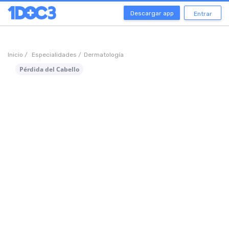
Descargar app
Entrar
Inicio /
Especialidades /
Dermatología
Pérdida del Cabello