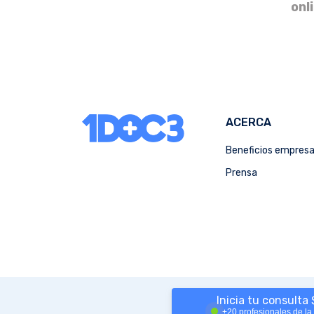
onl
ACERCA
Beneficios empres
Prensa
Inicia tu consulta
+20 profesionales de la