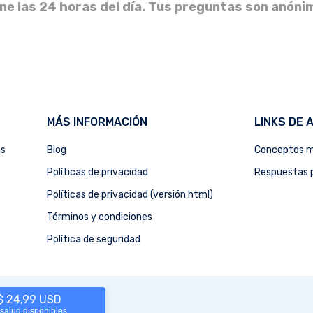
ine las 24 horas del día. Tus preguntas son anóni
MÁS INFORMACIÓN
LINKS DE 
as
Blog
Conceptos m
Políticas de privacidad
Respuestas p
Políticas de privacidad (versión html)
Términos y condiciones
Política de seguridad
 $ 24,99 USD
 salud disponibles