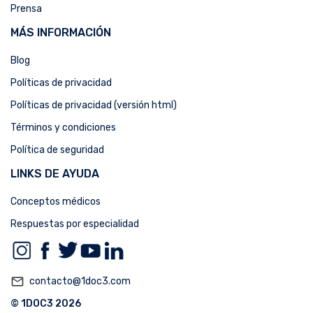
Prensa
MÁS INFORMACIÓN
Blog
Políticas de privacidad
Políticas de privacidad (versión html)
Términos y condiciones
Política de seguridad
LINKS DE AYUDA
Conceptos médicos
Respuestas por especialidad
mail_outline
contacto@1doc3.com
© 1DOC3 2026