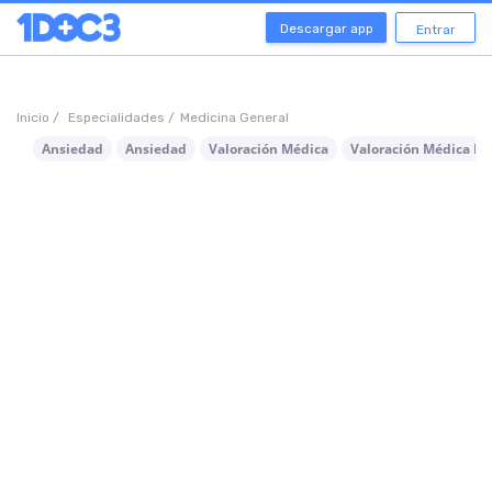
Descargar app
Entrar
Inicio /
Especialidades /
Medicina General
Ansiedad
Ansiedad
Valoración Médica
Valoración Médica Pr