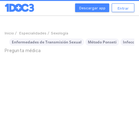
Descargar app
Entrar
Inicio /
Especialidades /
Sexología
Enfermedades de Transmisión Sexual
Método Ponseti
Infeccio
Pregunta médica