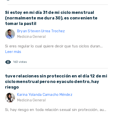
Si estoy en mi día 31 de mi ciclo menstrual
(normalmente me dura 30), es conveniente
tomar la pastil
Bryan Steven Urrea Trochez
Medicina General
Si eres regular lo cual quiere decir que tus ciclos duran...
Leer más
remove_red_eye
163 vistas
tuve relaciones sin protección en el día 12 de mi
ciclo menstrual pero no eyaculo dentro, hay
riesgo
Karina Yolanda Camacho Méndez
Medicina General
Si, hay riesgo en toda relación sexual sin protección, au...