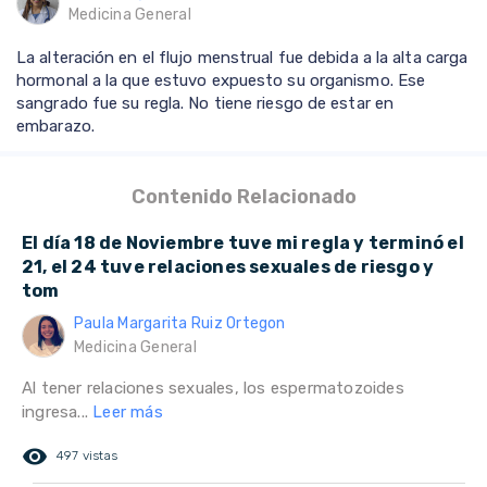
Medicina General
La alteración en el flujo menstrual fue debida a la alta carga
hormonal a la que estuvo expuesto su organismo. Ese
sangrado fue su regla. No tiene riesgo de estar en
embarazo.
Contenido Relacionado
El día 18 de Noviembre tuve mi regla y terminó el
21, el 24 tuve relaciones sexuales de riesgo y
tom
Paula Margarita Ruiz Ortegon
Medicina General
Al tener relaciones sexuales, los espermatozoides
ingresa...
Leer más
remove_red_eye
497 vistas