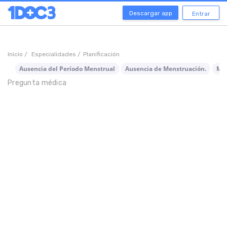
Descargar app
Entrar
Inicio /
Especialidades /
Planificación
Ausencia del Período Menstrual
Ausencia de Menstruación.
Men
Pregunta médica