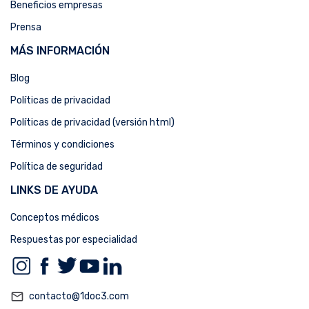
Beneficios empresas
Prensa
MÁS INFORMACIÓN
Blog
Políticas de privacidad
Políticas de privacidad (versión html)
Términos y condiciones
Política de seguridad
LINKS DE AYUDA
Conceptos médicos
Respuestas por especialidad
mail_outline
contacto@1doc3.com