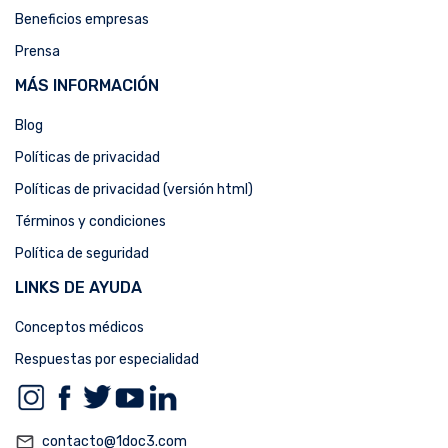
Beneficios empresas
Prensa
MÁS INFORMACIÓN
Blog
Políticas de privacidad
Políticas de privacidad (versión html)
Términos y condiciones
Política de seguridad
LINKS DE AYUDA
Conceptos médicos
Respuestas por especialidad
mail_outline
contacto@1doc3.com