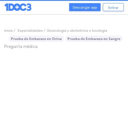
Descargar app
Entrar
Inicio /
Especialidades /
Ginecología y obstetricia o tocología
Prueba de Embarazo en Orina
Prueba de Embarazo en Sangre
P
Pregunta médica