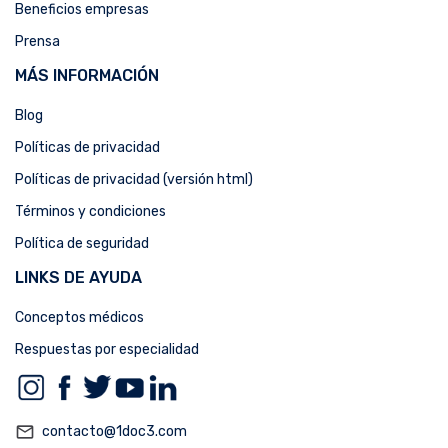
Beneficios empresas
Prensa
MÁS INFORMACIÓN
Blog
Políticas de privacidad
Políticas de privacidad (versión html)
Términos y condiciones
Política de seguridad
LINKS DE AYUDA
Conceptos médicos
Respuestas por especialidad
mail_outline
contacto@1doc3.com