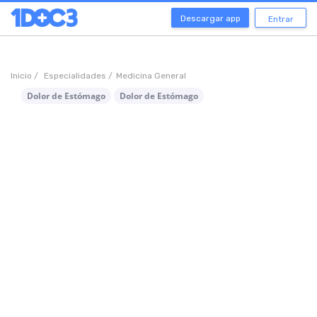
Descargar app
Entrar
Inicio /
Especialidades /
Medicina General
Dolor de Estómago
Dolor de Estómago