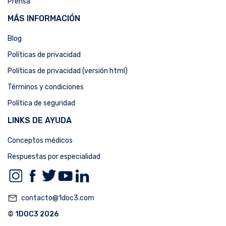
Prensa
MÁS INFORMACIÓN
Blog
Políticas de privacidad
Políticas de privacidad (versión html)
Términos y condiciones
Política de seguridad
LINKS DE AYUDA
Conceptos médicos
Respuestas por especialidad
mail_outline
contacto@1doc3.com
© 1DOC3 2026