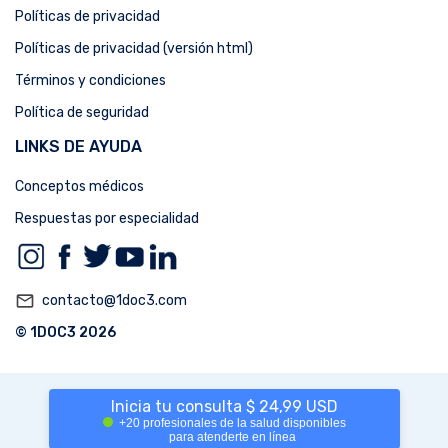
Políticas de privacidad
Políticas de privacidad (versión html)
Términos y condiciones
Política de seguridad
LINKS DE AYUDA
Conceptos médicos
Respuestas por especialidad
mail_outline
contacto@1doc3.com
© 1DOC3 2026
Inicia tu consulta $ 24,99 USD
+20 profesionales de la salud disponibles
para atenderte en línea