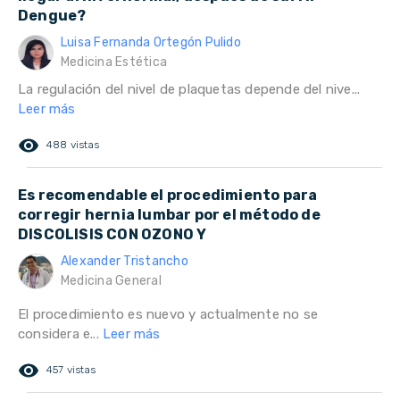
Dengue?
Luisa Fernanda Ortegón Pulido
Medicina Estética
La regulación del nivel de plaquetas depende del nive...
Leer más
remove_red_eye
488 vistas
Es recomendable el procedimiento para
corregir hernia lumbar por el método de
DISCOLISIS CON OZONO Y
Alexander Tristancho
Medicina General
El procedimiento es nuevo y actualmente no se
considera e...
Leer más
remove_red_eye
457 vistas