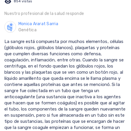
visibility
854 vistas
Nuestro profesional de la salud responde
Monica Ararat Sarria
Genética
La sangre está compuesta por muchos elementos, células
(glóbulos rojos, glóbulos blancos), plaquetas y proteínas
que cumplen diversas funciones como defensa,
coagulación, inflamación, entre otras. Cuando la sangre se
centrifuga, en el fondo quedan los glóbulos rojos, los
blancos y las plaquetas que se ven como un botón rojo, al
líquido amarillento que queda encima se le llama plasma y
contiene aquellas proteínas que antes se mencionó. Si la
sangre fue colectada en un tubo que tenga un
anticoagulante (una sustancia que inactiva a los agentes
que hacen que se formen coágulos) es posible que al agitar
el tubo, los componentes de la sangre queden nuevamente
en suspensión, pero si fue almacenada en un tubo sin este
tipo de sustancias, las proteínas que se encargan de hacer
que la sangre coagule empiezan a funcionar, se forma un