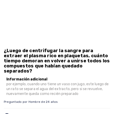
¿Luego de centrifugar la sangre para
extraer el plasma rico en plaquetas, cuánto
tiempo demoran en volver a unirse todos los
compuestos que habían quedado
separados?
Información adicional
por ejemplo, cuando uno tiene un vaso con jugo, este luego de
un rato se separa el agua del extracto, pero si se revuelve,
nuevamente queda como recién preparado
Preguntado por Hombre de 24 años