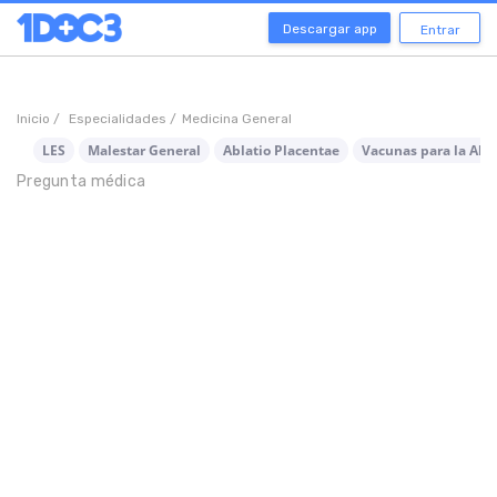
Descargar app
Entrar
Inicio /
Especialidades /
Medicina General
LES
Malestar General
Ablatio Placentae
Vacunas para la Aler
Pregunta médica