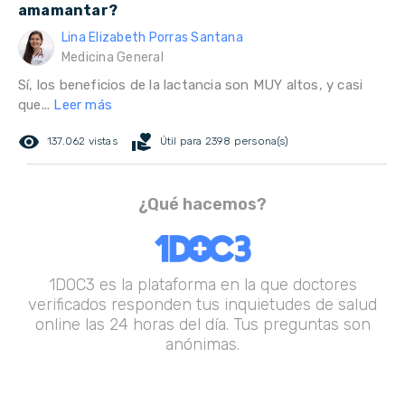
amamantar?
Lina Elizabeth Porras Santana
Medicina General
Sí, los beneficios de la lactancia son MUY altos, y casi
que...
Leer más
remove_red_eye
volunteer_activism
137.062 vistas
Útil para 2398 persona(s)
¿Qué hacemos?
1DOC3 es la plataforma en la que doctores
verificados responden tus inquietudes de salud
online las 24 horas del día. Tus preguntas son
anónimas.