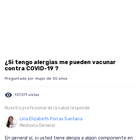
¿Si tengo alergias me pueden vacunar
contra COVID-19 ?
Preguntado por mujer de 30 años
visibility
137.071 vistas
Nuestro profesional de la salud responde
Lina Elizabeth Porras Santana
Medicina General
En general sí, si usted tiene alergia a algún componente en