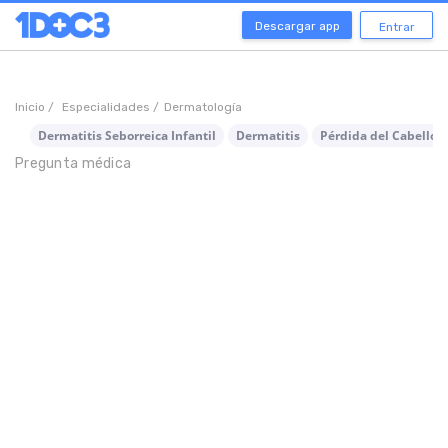
Descargar app
Entrar
Inicio /
Especialidades /
Dermatología
Dermatitis Seborreica Infantil
Dermatitis
Pérdida del Cabello
Pregunta médica