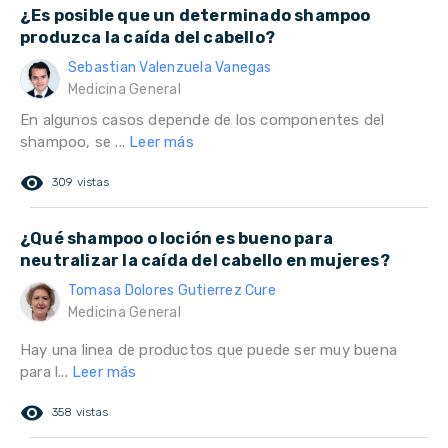
¿Es posible que un determinado shampoo
produzca la caída del cabello?
Sebastian Valenzuela Vanegas
Medicina General
En algunos casos depende de los componentes del
shampoo, se ...
Leer más
remove_red_eye
309 vistas
¿Qué shampoo o loción es bueno para
neutralizar la caída del cabello en mujeres?
Tomasa Dolores Gutierrez Cure
Medicina General
Hay una linea de productos que puede ser muy buena
para l...
Leer más
remove_red_eye
358 vistas