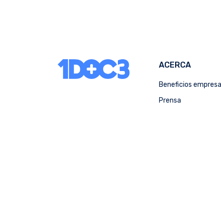
ACERCA
Beneficios empres
Prensa