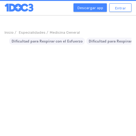
Descargar app
Entrar
Inicio /
Especialidades /
Medicina General
Dificultad para Respirar con el Esfuerzo
Dificultad para Respirar a