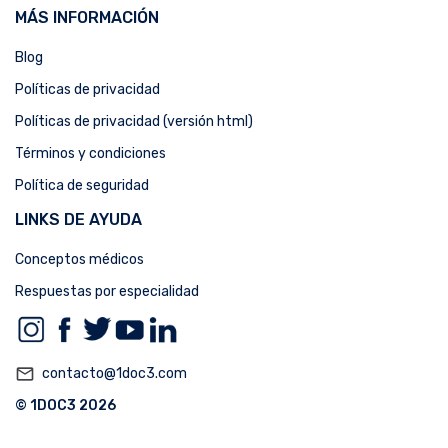
MÁS INFORMACIÓN
Blog
Políticas de privacidad
Políticas de privacidad (versión html)
Términos y condiciones
Política de seguridad
LINKS DE AYUDA
Conceptos médicos
Respuestas por especialidad
mail_outline
contacto@1doc3.com
© 1DOC3 2026