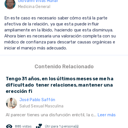
Giovanni Vivas Munar
Medicina General
En este caso es necesario saber cómo está la parte
afectiva de la relación, ya que esta puede influir
ampliamente en la libido, haciendo que esta disminuya.
Ahora bien es necesaria una valoración completa con su
médico de confianza para descartar causas orgánicas e
iniciar el manejo más adecuado.
Contenido Relacionado
Tengo 31 años, en los últimos meses se me ha
dificultado tener relaciones, mantener una
erección fi
José Pablo Saffón
Salud Sexual Masculina
Al parecer tienes una disfunción eréctil, la c...
Leer más
remove_red_eye
volunteer_activism
885 vistas
Útil para 1 persona(s)