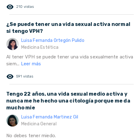
remove_red_eye
210 vistas
¿Se puede tener una vida sexual activa normal
si tengo VPH?
Luisa Fernanda Ortegón Pulido
Medicina Estética
Al tener VPH se puede tener una vida sexualmente activa
siem...
Leer más
remove_red_eye
591 vistas
Tengo 22 años, una vida sexual medio activa y
nunca me he hecho una citología porque me da
mucho mie
Luisa Fernanda Martinez Gil
Medicina General
No debes tener miedo.