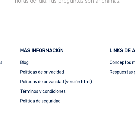
horas del día. Tus preguntas son anónimas.
MÁS INFORMACIÓN
LINKS DE 
as
Blog
Conceptos m
Políticas de privacidad
Respuestas p
Políticas de privacidad (versión html)
Términos y condiciones
Política de seguridad