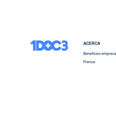
ACERCA
Beneficios empres
Prensa