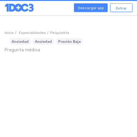
Descargar app
Entrar
Inicio /
Especialidades /
Psiquiatría
Ansiedad
Ansiedad
Presión Baja
Pregunta médica