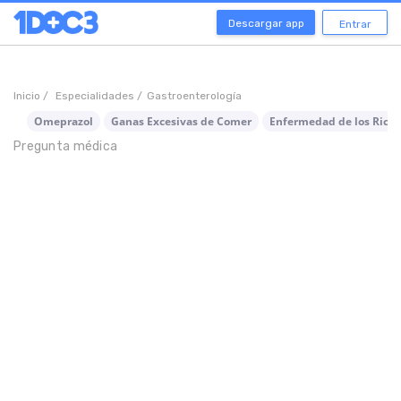
Descargar app
Entrar
Inicio /
Especialidades /
Gastroenterología
Omeprazol
Ganas Excesivas de Comer
Enfermedad de los Ricos
Pregunta médica