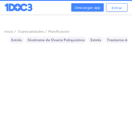
Descargar app
Entrar
Inicio /
Especialidades /
Planificación
Estrés
Síndrome de Ovario Poliquístico
Estrés
Trastorno de 