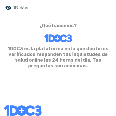
remove_red_eye
352 vistas
¿Qué hacemos?
1DOC3 es la plataforma en la que doctores
verificados responden tus inquietudes de
salud online las 24 horas del día. Tus
preguntas son anónimas.