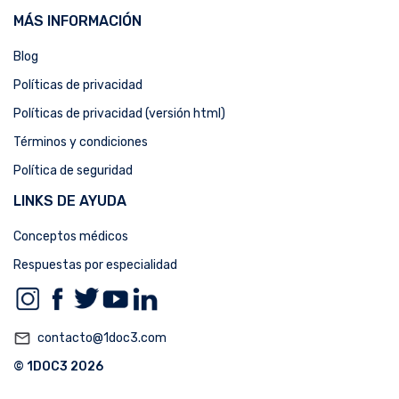
MÁS INFORMACIÓN
Blog
Políticas de privacidad
Políticas de privacidad (versión html)
Términos y condiciones
Política de seguridad
LINKS DE AYUDA
Conceptos médicos
Respuestas por especialidad
mail_outline
contacto@1doc3.com
© 1DOC3 2026