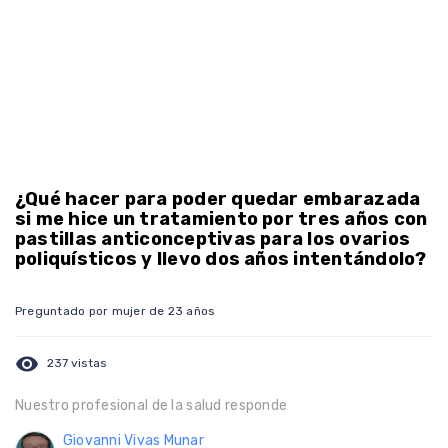
¿Qué hacer para poder quedar embarazada
si me hice un tratamiento por tres años con
pastillas anticonceptivas para los ovarios
poliquísticos y llevo dos años intentándolo?
Preguntado por mujer de 23 años
visibility
237 vistas
Nuestro profesional de la salud responde
Giovanni Vivas Munar