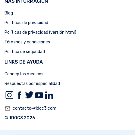
MÁS INFORMACIÓN
Blog
Políticas de privacidad
Políticas de privacidad (versión html)
Términos y condiciones
Política de seguridad
LINKS DE AYUDA
Conceptos médicos
Respuestas por especialidad
mail_outline
contacto@1doc3.com
© 1DOC3 2026