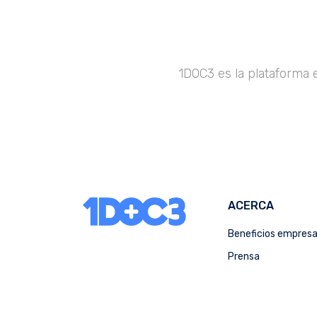
1DOC3 es la plataforma 
ACERCA
Beneficios empres
Prensa