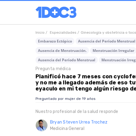
Inicio /
Especialidades /
Ginecología y obstetricia o toc
Embarazo Ectópico
Ausencia del Período Menstrual
Ausencia de Menstruación.
Menstruación Irregular
Ausencia del Período Menstrual
Menstruación Irreg
Pregunta médica
Planificó hace 7 meses con cyclofe
y no me a llegado además de eso tu
eyaculo en mi tengo algún riesgo 
Preguntado por mujer de 19 años
Nuestro profesional de la salud responde
Bryan Steven Urrea Trochez
Medicina General