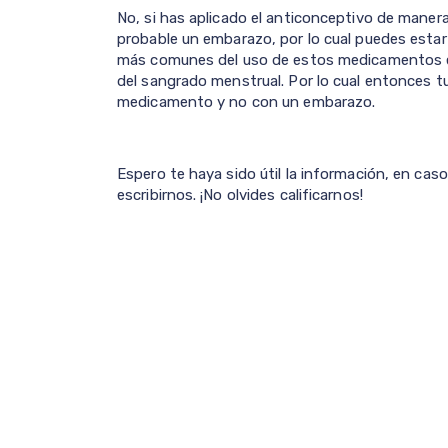
No, si has aplicado el anticonceptivo de mane
probable un embarazo, por lo cual puedes estar
más comunes del uso de estos medicamentos e
del sangrado menstrual. Por lo cual entonces t
medicamento y no con un embarazo.
Espero te haya sido útil la información, en cas
escribirnos. ¡No olvides calificarnos!