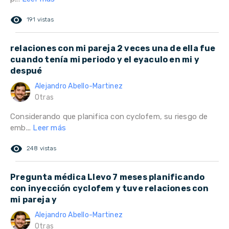
remove_red_eye
191 vistas
relaciones con mi pareja 2 veces una de ella fue
cuando tenía mi periodo y el eyaculo en mi y
despué
Alejandro Abello-Martinez
Otras
Considerando que planifica con cyclofem, su riesgo de
emb...
Leer más
remove_red_eye
248 vistas
Pregunta médica Llevo 7 meses planificando
con inyección cyclofem y tuve relaciones con
mi pareja y
Alejandro Abello-Martinez
Otras