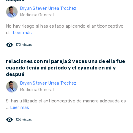
Bryan Steven Urrea Trochez
Medicina General
No hay riesgo si has estado aplicando el anticonceptivo
d...
Leer más
remove_red_eye
170 vistas
relaciones con mi pareja 2 veces una de ella fue
cuando tenía mi periodo y el eyaculo en mi y
despué
Bryan Steven Urrea Trochez
Medicina General
Si has utilizado el anticonceptivo de manera adecuada es
...
Leer más
remove_red_eye
126 vistas