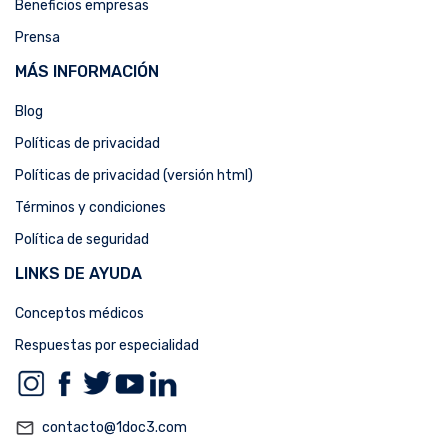
Beneficios empresas
Prensa
MÁS INFORMACIÓN
Blog
Políticas de privacidad
Políticas de privacidad (versión html)
Términos y condiciones
Política de seguridad
LINKS DE AYUDA
Conceptos médicos
Respuestas por especialidad
mail_outline
contacto@1doc3.com