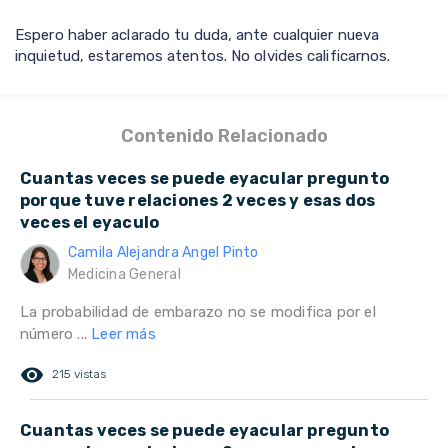
Espero haber aclarado tu duda, ante cualquier nueva
inquietud, estaremos atentos. No olvides calificarnos.
Contenido Relacionado
Cuantas veces se puede eyacular pregunto
porque tuve relaciones 2 veces y esas dos
veces el eyaculo
Camila Alejandra Angel Pinto
Medicina General
La probabilidad de embarazo no se modifica por el
número ...
Leer más
remove_red_eye
215 vistas
Cuantas veces se puede eyacular pregunto