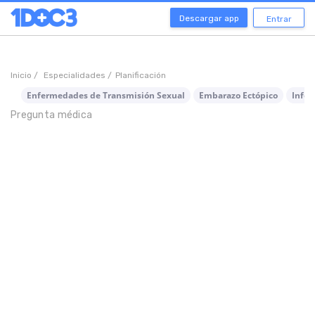
Descargar app
Entrar
Inicio /
Especialidades /
Planificación
Enfermedades de Transmisión Sexual
Embarazo Ectópico
Infec
Pregunta médica