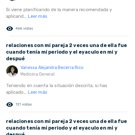
Si viene planificando de la manera recomendada y
aplicand...
Leer más
remove_red_eye
466 vistas
relaciones con mi pareja 2 veces una de ella fue
cuando tenía mi periodo y el eyaculo en mi y
despué
Vanessa Alejandra Becerra Rico
Medicina General
Teniendo en cuenta la situación descrita, si has
aplicado...
Leer más
remove_red_eye
121 vistas
relaciones con mi pareja 2 veces una de ella fue
cuando tenía mi periodo y el eyaculo en mi y
despué