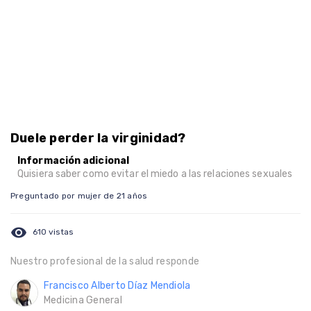
Duele perder la virginidad?
Información adicional
Quisiera saber como evitar el miedo a las relaciones sexuales
Preguntado por mujer de 21 años
visibility
610 vistas
Nuestro profesional de la salud responde
Francisco Alberto Díaz Mendiola
Medicina General