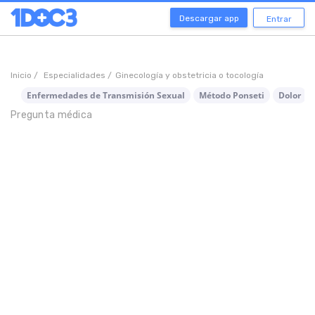
Descargar app
Entrar
Inicio /
Especialidades /
Ginecología y obstetricia o tocología
Enfermedades de Transmisión Sexual
Método Ponseti
Dolor
Pregunta médica