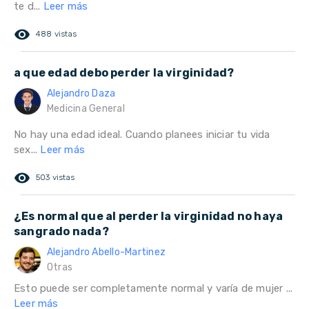
te d...
Leer más
remove_red_eye
488 vistas
a que edad debo perder la virginidad?
Alejandro Daza
Medicina General
No hay una edad ideal. Cuando planees iniciar tu vida
sex...
Leer más
remove_red_eye
503 vistas
¿Es normal que al perder la virginidad no haya
sangrado nada?
Alejandro Abello-Martinez
Otras
Esto puede ser completamente normal y varía de mujer ...
Leer más