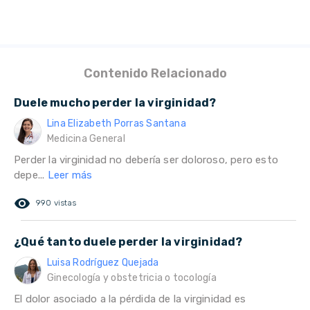
Contenido Relacionado
Duele mucho perder la virginidad?
Lina Elizabeth Porras Santana
Medicina General
Perder la virginidad no debería ser doloroso, pero esto
depe...
Leer más
remove_red_eye
990 vistas
¿Qué tanto duele perder la virginidad?
Luisa Rodríguez Quejada
Ginecología y obstetricia o tocología
El dolor asociado a la pérdida de la virginidad es