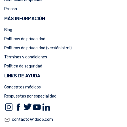
Prensa
MÁS INFORMACIÓN
Blog
Políticas de privacidad
Políticas de privacidad (versión html)
Términos y condiciones
Política de seguridad
LINKS DE AYUDA
Conceptos médicos
Respuestas por especialidad
mail_outline
contacto@1doc3.com