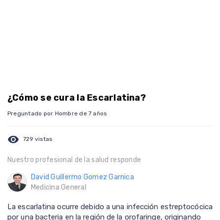
¿Cómo se cura la Escarlatina?
Preguntado por Hombre de 7 años
visibility
729 vistas
Nuestro profesional de la salud responde
David Guillermo Gomez Garnica
Medicina General
La escarlatina ocurre debido a una infección estreptocócica
por una bacteria en la región de la orofaringe, originando