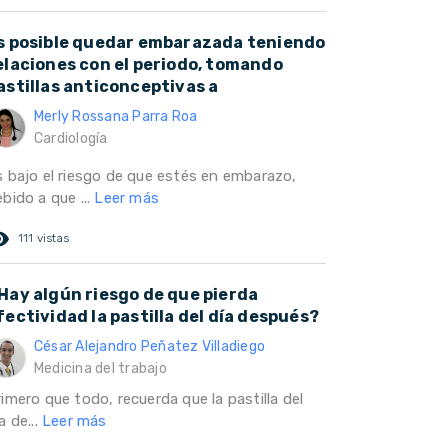
s posible quedar embarazada teniendo
elaciones con el periodo, tomando
astillas anticonceptivas a
Merly Rossana Parra Roa
Cardiología
s bajo el riesgo de que estés en embarazo,
bido a que ...
Leer más
ed_eye
111 vistas
Hay algún riesgo de que pierda
fectividad la pastilla del día después?
César Alejandro Peñatez Villadiego
Medicina del trabajo
imero que todo, recuerda que la pastilla del
a de...
Leer más