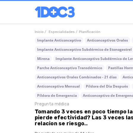
Inicio /
Especialidades /
Planificación
Implante Anticonceptivo
Anticonceptivos Orales
Implante Anticonceptivo Subdérmico de Etonogestrel
Mirena
Implante Anticonceptivo Subdérmico de Le
Parche Anticonceptivo Transdérmico
Pastillas Hor
Anticonceptivos Orales Combinados - 21 días
Antic
Anticonceptivo Mensual
Píldora del Día Después
Píldora de Emergencia
Anticonceptivo de Emergenc
Pregunta médica
Tomando 3 veces en poco tiempo la 
pierde efectividad? Las 3 veces la
relacion se riesgo..