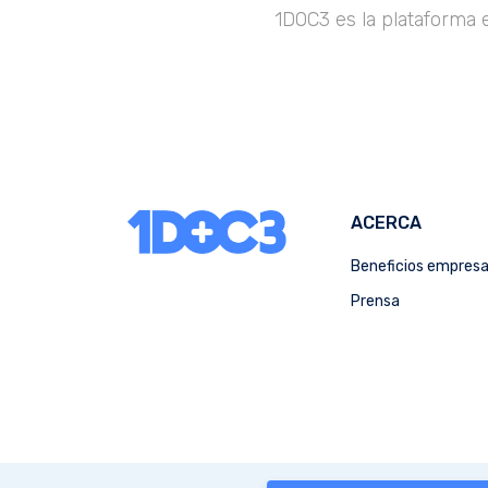
1DOC3 es la plataforma 
ACERCA
Beneficios empres
Prensa