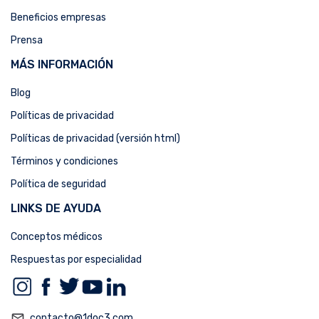
Beneficios empresas
Prensa
MÁS INFORMACIÓN
Blog
Políticas de privacidad
Políticas de privacidad (versión html)
Términos y condiciones
Política de seguridad
LINKS DE AYUDA
Conceptos médicos
Respuestas por especialidad
mail_outline
contacto@1doc3.com