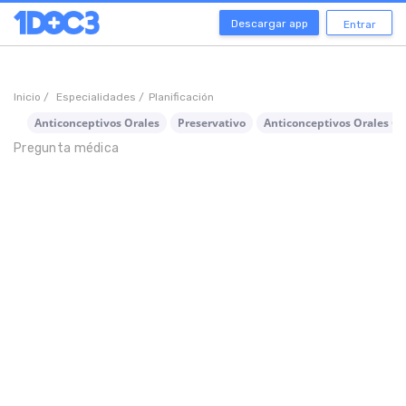
Descargar app
Entrar
Inicio /
Especialidades /
Planificación
Anticonceptivos Orales
Preservativo
Anticonceptivos Orales Co
Pregunta médica