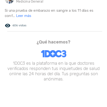
Medicina General
Si una prueba de embarazo en sangre a los 11 días es
conf...
Leer más
remove_red_eye
606 vistas
¿Qué hacemos?
1DOC3 es la plataforma en la que doctores
verificados responden tus inquietudes de salud
online las 24 horas del día. Tus preguntas son
anónimas.