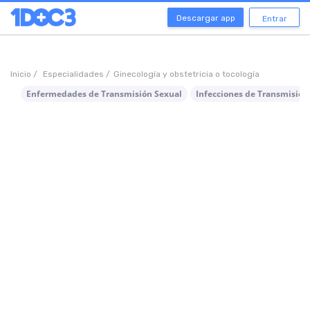
Descargar app
Entrar
Inicio /
Especialidades /
Ginecología y obstetricia o tocología
Enfermedades de Transmisión Sexual
Infecciones de Transmisión