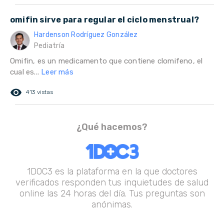
omifin sirve para regular el ciclo menstrual?
Hardenson Rodríguez González
Pediatría
Omifin, es un medicamento que contiene clomifeno, el
cual es...
Leer más
remove_red_eye
413 vistas
¿Qué hacemos?
1DOC3 es la plataforma en la que doctores
verificados responden tus inquietudes de salud
online las 24 horas del día. Tus preguntas son
anónimas.