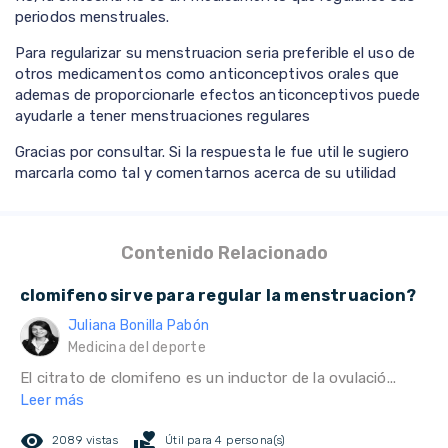
periodos menstruales.
Para regularizar su menstruacion seria preferible el uso de
otros medicamentos como anticonceptivos orales que
ademas de proporcionarle efectos anticonceptivos puede
ayudarle a tener menstruaciones regulares
Gracias por consultar. Si la respuesta le fue util le sugiero
marcarla como tal y comentarnos acerca de su utilidad
Contenido Relacionado
clomifeno sirve para regular la menstruacion?
Juliana Bonilla Pabón
Medicina del deporte
El citrato de clomifeno es un inductor de la ovulació...
Leer más
remove_red_eye
volunteer_activism
2089 vistas
Útil para 4 persona(s)