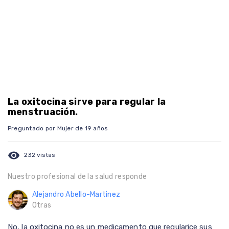
La oxitocina sirve para regular la
menstruación.
Preguntado por Mujer de 19 años
visibility
232 vistas
Nuestro profesional de la salud responde
Alejandro Abello-Martinez
Otras
No, la oxitocina no es un medicamento que regularice sus