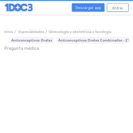
Descargar app
Entrar
Inicio /
Especialidades /
Ginecología y obstetricia o tocología
Anticonceptivos Orales
Anticonceptivos Orales Combinados - 21 d
Pregunta médica