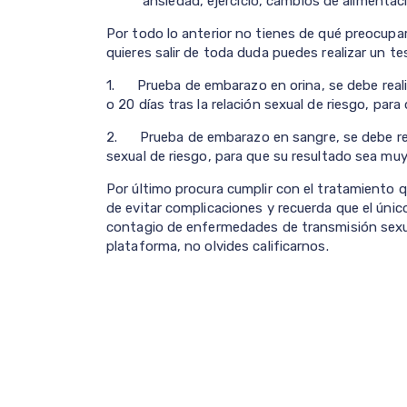
ansiedad, ejercicio, cambios de alimentaci
Por todo lo anterior no tienes de qué preocupar
quieres salir de toda duda puedes realizar un te
1. Prueba de embarazo en orina, se debe reali
o 20 días tras la relación sexual de riesgo, par
2. Prueba de embarazo en sangre, se debe real
sexual de riesgo, para que su resultado sea muy
Por último procura cumplir con el tratamiento q
de evitar complicaciones y recuerda que el úni
contagio de enfermedades de transmisión sexua
plataforma, no olvides calificarnos.