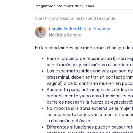
Preguntado por mujer de 25 años
Nuestro profesional de la salud responde
Camilo Andrés Moreno Mayorga
Medicina General
En las condiciones que mencionas el riesgo de
Para el proceso de fecundación (unión Esp
penetración y eyaculación en el conducto
Los espermatozoides una vez que son eyac
preseminal, deben entrar en contacto in
vaginal) o de lo contrario mueren en poc
Aunque tu pareja introdujera los dedos 
probablemente ya no eran funcionales por
parte es necesaria la fuerza de eyaculació
No importa si la zona externa de la mujer (
los espermatozoides van a morir en pocos
la ubicación del óvulo.
Diferentes situaciones pueden causar retr