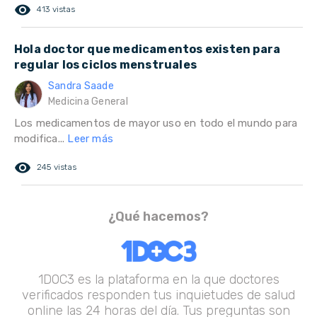
remove_red_eye
413 vistas
Hola doctor que medicamentos existen para
regular los ciclos menstruales
Sandra Saade
Medicina General
Los medicamentos de mayor uso en todo el mundo para
modifica...
Leer más
remove_red_eye
245 vistas
¿Qué hacemos?
1DOC3 es la plataforma en la que doctores
verificados responden tus inquietudes de salud
online las 24 horas del día. Tus preguntas son