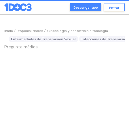
Descargar app
Entrar
Inicio /
Especialidades /
Ginecología y obstetricia o tocología
Enfermedades de Transmisión Sexual
Infecciones de Transmisión
Pregunta médica