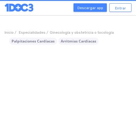
Descargar app
Entrar
Inicio /
Especialidades /
Ginecología y obstetricia o tocología
Palpitaciones Cardíacas
Arritmias Cardíacas