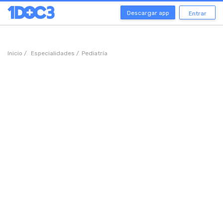
Descargar app
Entrar
Inicio /
Especialidades /
Pediatría