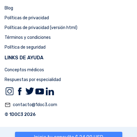
Blog
Políticas de privacidad
Políticas de privacidad (versión html)
Términos y condiciones
Política de seguridad
LINKS DE AYUDA
Conceptos médicos
Respuestas por especialidad
mail_outline
contacto@1doc3.com
© 1DOC3 2026