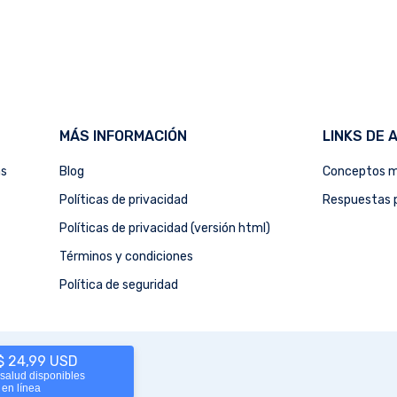
MÁS INFORMACIÓN
LINKS DE 
as
Blog
Conceptos m
Políticas de privacidad
Respuestas p
Políticas de privacidad (versión html)
Términos y condiciones
Política de seguridad
 $ 24,99 USD
 salud disponibles
 en línea