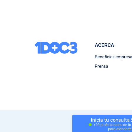
ACERCA
Beneficios empres
Prensa
Inicia tu consulta
+20 profesionales de la
para atenderte