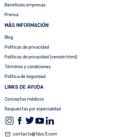
Beneficios empresas
Prensa
MÁS INFORMACIÓN
Blog
Políticas de privacidad
Políticas de privacidad (versión html)
Términos y condiciones
Política de seguridad
LINKS DE AYUDA
Conceptos médicos
Respuestas por especialidad
mail_outline
contacto@1doc3.com