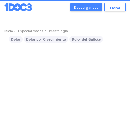
Descargar app
Entrar
Inicio /
Especialidades /
Odontología
Dolor
Dolor por Crcecimiento
Dolor del Gañote