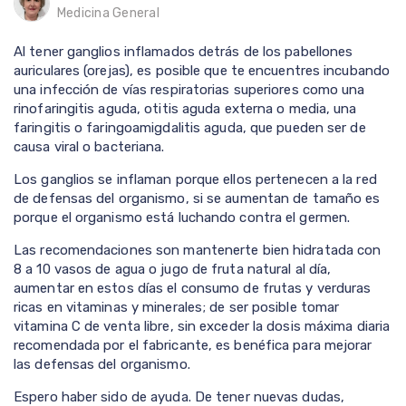
Medicina General
Al tener ganglios inflamados detrás de los pabellones
auriculares (orejas), es posible que te encuentres incubando
una infección de vías respiratorias superiores como una
rinofaringitis aguda, otitis aguda externa o media, una
faringitis o faringoamigdalitis aguda, que pueden ser de
causa viral o bacteriana.
Los ganglios se inflaman porque ellos pertenecen a la red
de defensas del organismo, si se aumentan de tamaño es
porque el organismo está luchando contra el germen.
Las recomendaciones son mantenerte bien hidratada con
8 a 10 vasos de agua o jugo de fruta natural al día,
aumentar en estos días el consumo de frutas y verduras
ricas en vitaminas y minerales; de ser posible tomar
vitamina C de venta libre, sin exceder la dosis máxima diaria
recomendada por el fabricante, es benéfica para mejorar
las defensas del organismo.
Espero haber sido de ayuda. De tener nuevas dudas,