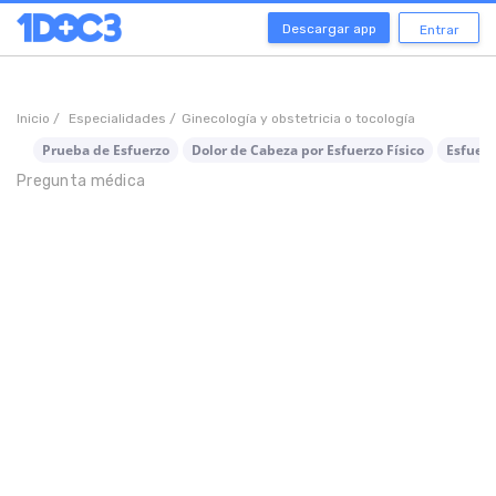
Descargar app
Entrar
Inicio /
Especialidades /
Ginecología y obstetricia o tocología
Prueba de Esfuerzo
Dolor de Cabeza por Esfuerzo Físico
Esfuerz
Pregunta médica