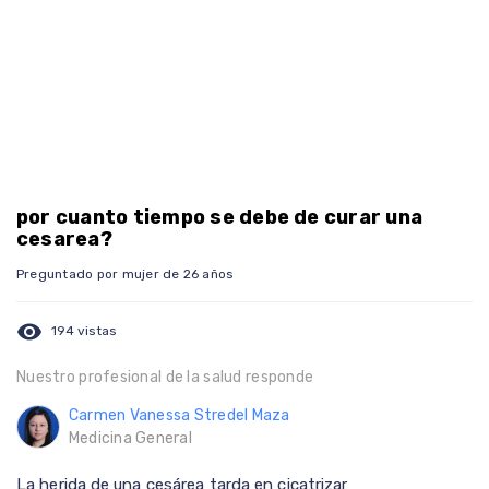
por cuanto tiempo se debe de curar una
cesarea?
Preguntado por mujer de 26 años
visibility
194 vistas
Nuestro profesional de la salud responde
Carmen Vanessa Stredel Maza
Medicina General
La herida de una cesárea tarda en cicatrizar