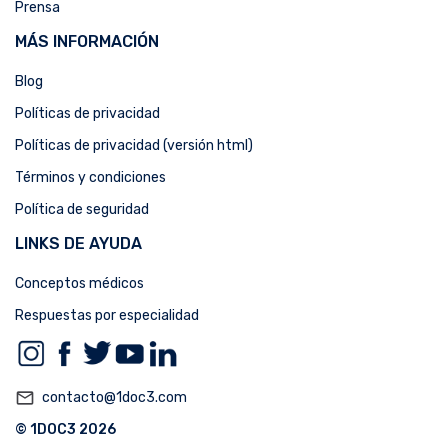
Prensa
MÁS INFORMACIÓN
Blog
Políticas de privacidad
Políticas de privacidad (versión html)
Términos y condiciones
Política de seguridad
LINKS DE AYUDA
Conceptos médicos
Respuestas por especialidad
mail_outline
contacto@1doc3.com
© 1DOC3 2026